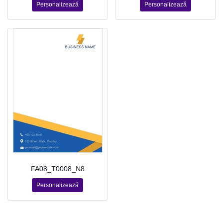
Personalizează
Personalizează
FA08_T0008_N8
Personalizează