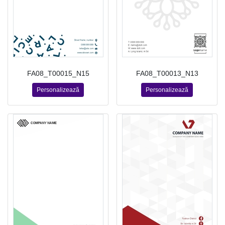
FA08_T00015_N15
FA08_T00013_N13
Personalizează
Personalizează