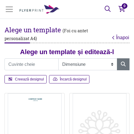
0
Alege un template
(Foi cu antet
Înapoi
personalizat A4)
Alege un template și editează-l
Creează designul
Încarcă designul