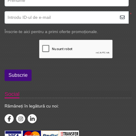
Prenume
*
Introdu ID-ul de e-mail
Înscrie-te aici pentru a primi oferte promoționale.
Subscrie
Social
Rămâneți în legătură cu noi: