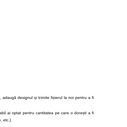
adaugă designul și trimite fișierul la noi pentru a fi 
abil ai optat pentru cantitatea pe care o dorești a fi 
, etc.).