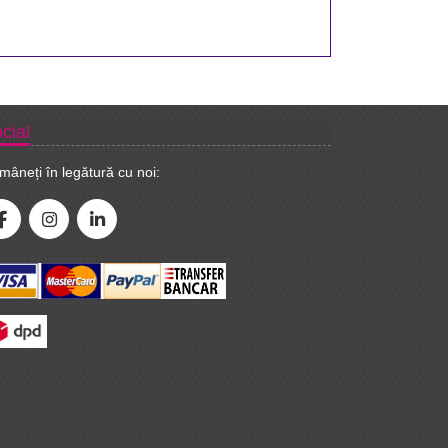
cial
mâneți în legătură cu noi: