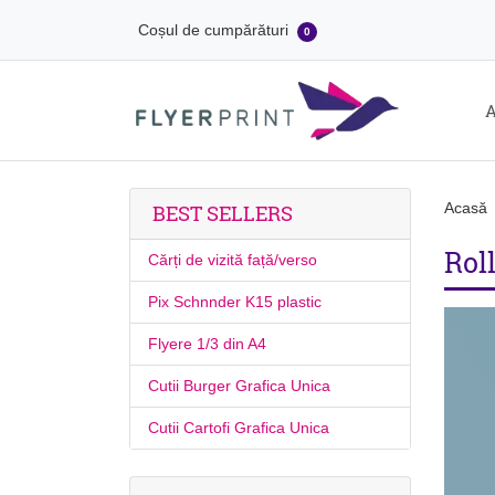
Coșul de cumpărături
0
A
Acasă
BEST SELLERS
Rol
Cărți de vizită față/verso
Pix Schnnder K15 plastic
Flyere 1/3 din A4
Cutii Burger Grafica Unica
Cutii Cartofi Grafica Unica