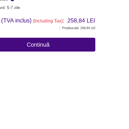
rd: 5-7 zile
 (TVA inclus)
:
258,84 LEI
(Including Tax)
Preț/bucată:
258,84 LEI
Continuă