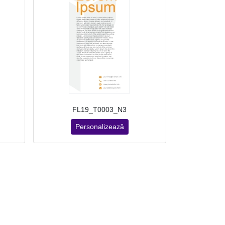
FL19_T0003_N3
Personalizează