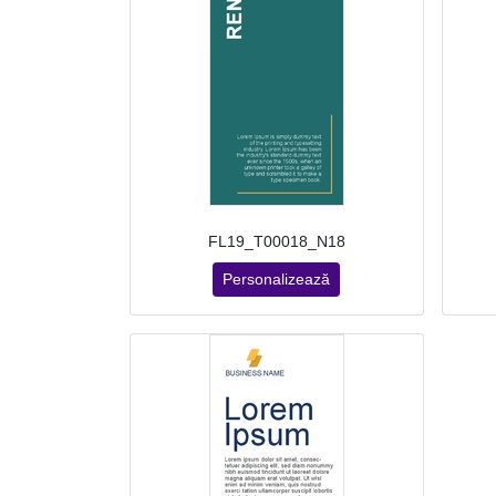
FL19_T00018_N18
Personalizează