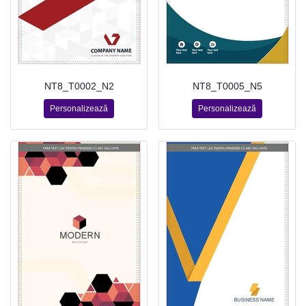
NT8_T0002_N2
NT8_T0005_N5
Personalizează
Personalizează