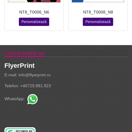
NT8_T0006_N6
NT8_T0008_N8
Personalizează
Personalizează
Contactează-ne
FlyerPrint
E-mail: info@flyerprint.ro
Telefon: +40729.881.823
WhatsApp: