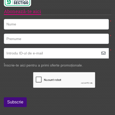
Abonează-te aici
*
Nume
*
Prenume
*
Introdu ID-ul de e-mail
Înscrie-te aici pentru a primi oferte promoționale.
Subscrie