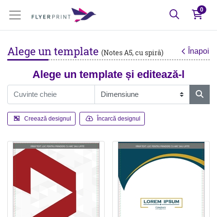
0
Alege un template
Înapoi
(Notes A5, cu spiră)
Alege un template și editează-l
Creează designul
Încarcă designul