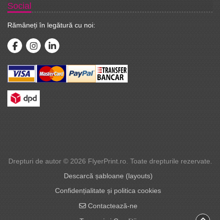
Social
Rămâneți în legătură cu noi:
Drepturi de autor © 2026 FlyerPrint.ro. Toate drepturile rezervate.
Descarcă șabloane (layouts)
Confidențialitate și politica cookies
Contactează-ne
Contactează-ne