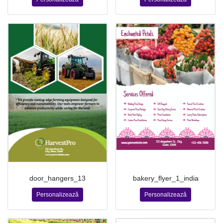
door_hangers_13
bakery_flyer_1_india
Personalizează
Personalizează