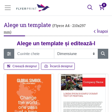
0
Alege un template
(Flyere A4 - 210x297
Înapoi
mm)
Alege un template și editează-l
Creează designul
Încarcă designul