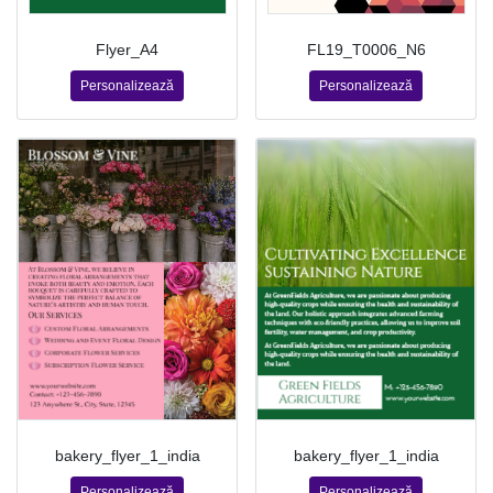
Flyer_A4
FL19_T0006_N6
Personalizează
Personalizează
bakery_flyer_1_india
bakery_flyer_1_india
Personalizează
Personalizează