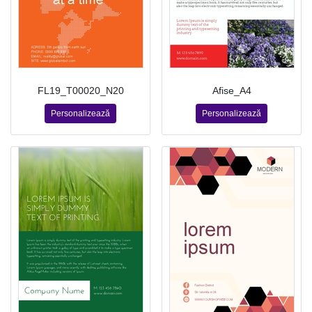
FL19_T00020_N20
Afise_A4
Personalizează
Personalizează