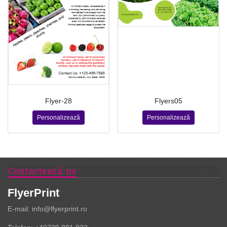
Flyer-28
Flyers05
Personalizează
Personalizează
Contactează-ne
FlyerPrint
E-mail: info@flyerprint.ro