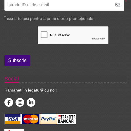
*
Introdu ID-ul de e-mail
Înscrie-te aici pentru a primi oferte promoționale.
Subscrie
Social
Rămâneți în legătură cu noi: