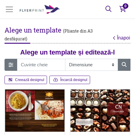
0
Alege un template
(Pliante din A3
Înapoi
desfășurat)
Alege un template și editează-l
Creează designul
Încarcă designul