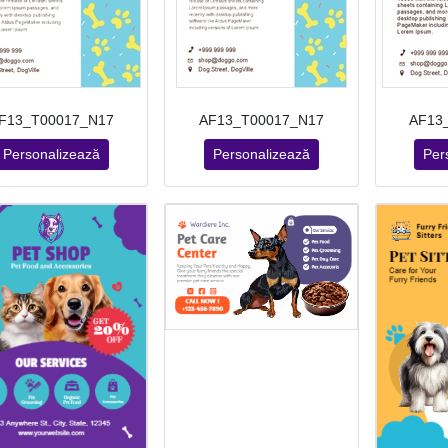
F13_T00017_N17
AF13_T00017_N17
AF13
Personalizează
Personalizează
Per