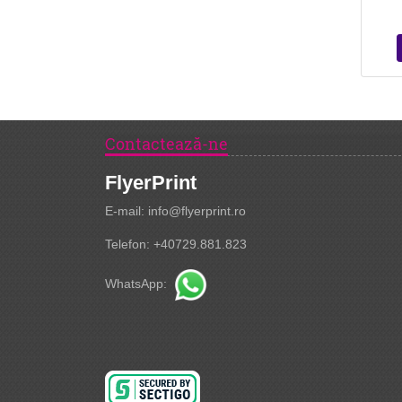
Contactează-ne
FlyerPrint
E-mail: info@flyerprint.ro
Telefon: +40729.881.823
WhatsApp: