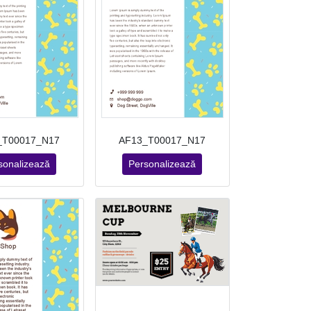
_T00017_N17
AF13_T00017_N17
sonalizează
Personalizează