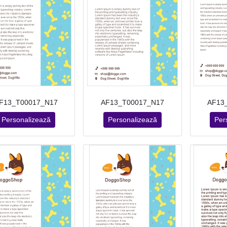
F13_T00017_N17
AF13_T00017_N17
AF13
Personalizează
Personalizează
Per