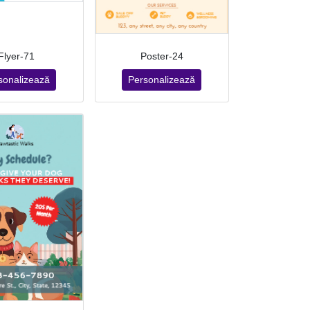
Flyer-71
Poster-24
sonalizează
Personalizează