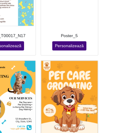
_T00017_N17
Poster_5
sonalizează
Personalizează